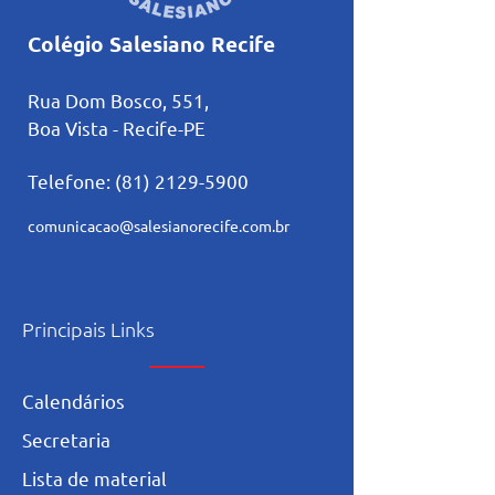
Colégio Salesiano Recife
Rua Dom Bosco, 551,
Boa Vista - Recife-PE
Telefone:
(81) 2129-5900
comunicacao@salesianorecife.com.br
Principais Links
Calendários
Secretaria
L
ista de materia
l