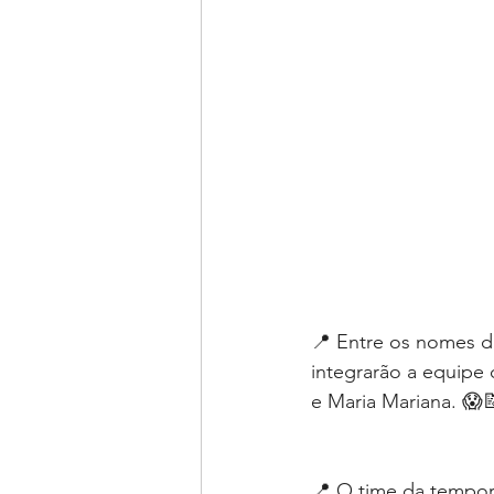
📍 Entre os nomes d
integrarão a equipe 
e Maria Mariana. 😱
📍 O time da tempor