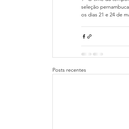
seleção pernambucan
os dias 21 e 24 de ma
Posts recentes