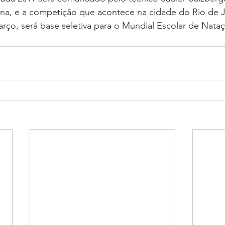
a, e a competição que acontece na cidade do Rio de Ja
rço, será base seletiva para o Mundial Escolar de Natação