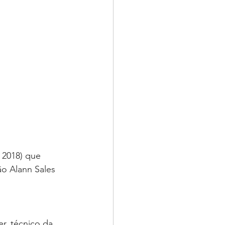
 2018) que 
o Alann Sales 
r, técnico da 