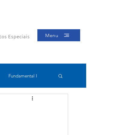
Menu
tos Especiais
Fundamental I
Educacional