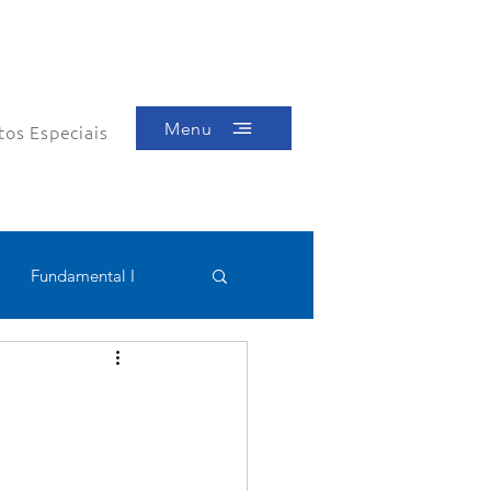
Menu
tos Especiais
Fundamental I
Educacional