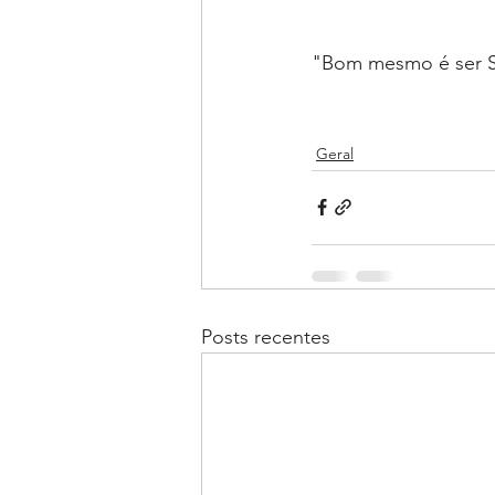
"Bom mesmo é ser S
Geral
Posts recentes