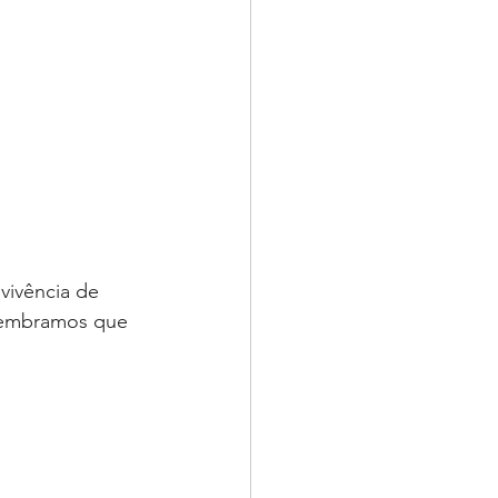
ivência de 
! Lembramos que 