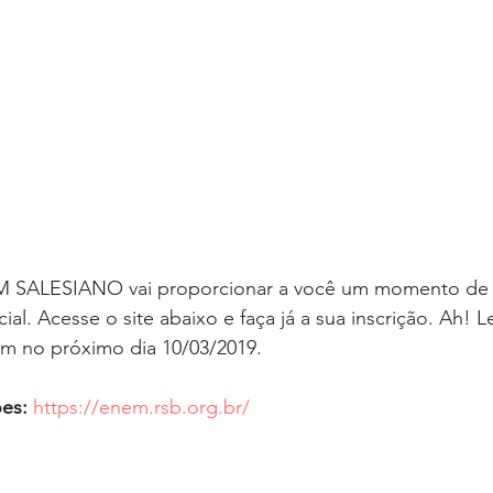
M SALESIANO vai proporcionar a você um momento de v
cial. Acesse o site abaixo e faça já a sua inscrição. Ah
am no próximo dia 10/03/2019.
ões:
https://enem.rsb.org.br/