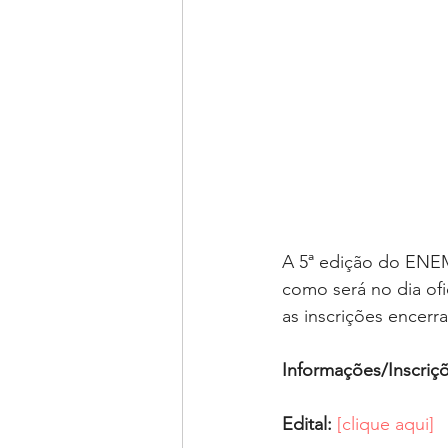
A 5ª edição do ENE
como será no dia ofi
as inscrições encerr
Informações/Inscriç
Edital:
[clique aqui]