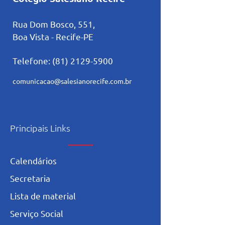
Rua Dom Bosco, 551,
Boa Vista - Recife-PE
Telefone:
(81) 2129-5900
comunicacao@salesianorecife.com.br
Principais Links
Calendários
Secretaria
L
ista de materia
l
Serviço Social