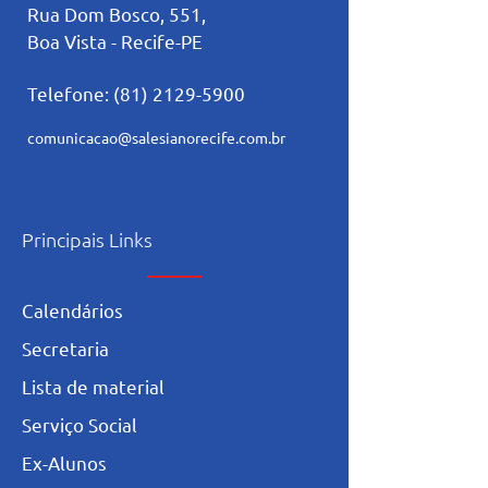
Rua Dom Bosco, 551,
Boa Vista - Recife-PE
Telefone:
(81) 2129-5900
comunicacao@salesianorecife.com.br
Principais Links
Calendários
Secretaria
L
ista de materia
l
Serviço Social
Ex-Alunos