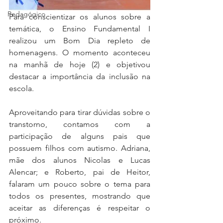
Pedagógico
Para conscientizar os alunos sobre a 
temática, o Ensino Fundamental I 
realizou um Bom Dia repleto de 
homenagens. O momento aconteceu 
na manhã de hoje (2) e objetivou 
destacar a importância da inclusão na 
escola. 
Aproveitando para tirar dúvidas sobre o 
transtorno, contamos com a 
participação de alguns pais que 
possuem filhos com autismo. Adriana, 
mãe dos alunos Nicolas e Lucas 
Alencar; e Roberto, pai de Heitor, 
falaram um pouco sobre o tema para 
todos os presentes, mostrando que 
aceitar as diferenças é respeitar o 
próximo. 