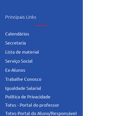
Principais Links
Calendários
Secretaria
L
ista de materia
l
Serviço Social
Ex-Alunos
Trabalhe Conosco
Igualdade Salarial
Política de Privacidade
Totvs - Portal do professor
Totvs-Portal do Aluno/Responsável