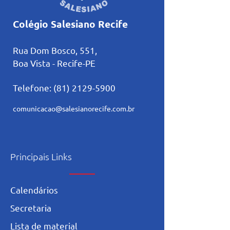
Colégio Salesiano Recife
Rua Dom Bosco, 551,
Boa Vista - Recife-PE
Telefone:
(81) 2129-5900
comunicacao@salesianorecife.com.br
Principais Links
Calendários
Secretaria
L
ista de materia
l