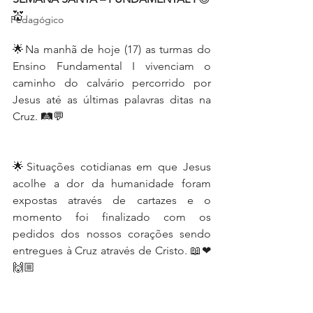
💒
Pedagógico
🌟Na manhã de hoje (17) as turmas do 
Ensino Fundamental I vivenciam o 
caminho do calvário percorrido por 
Jesus até as últimas palavras ditas na 
Cruz. 🛤💬
🌟Situações cotidianas em que Jesus 
acolhe a dor da humanidade foram 
expostas através de cartazes e o 
momento foi finalizado com os 
pedidos dos nossos corações sendo 
entregues à Cruz através de Cristo. 📖❤
🙌🏼