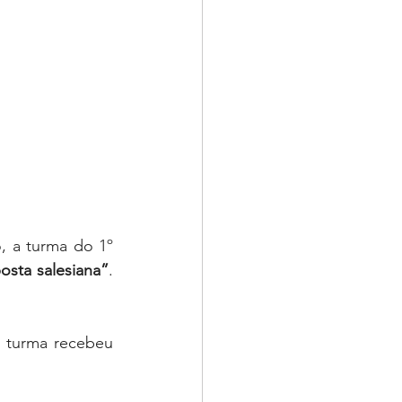
 a turma do 1º 
osta salesiana”
. 
 turma recebeu 