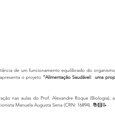
tância de um funcionamento equilibrado do organismo,
apresenta o projeto 
“Alimentação Saudável:  uma prop
ação nas aulas do Prof. Alexandre Roque (Biologia), a
icionista Manuela Augusta Sena (CRN: 16894). 📚🧮📝