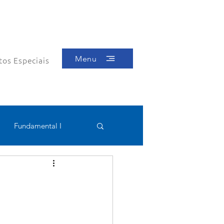
Menu
tos Especiais
Fundamental I
Educacional