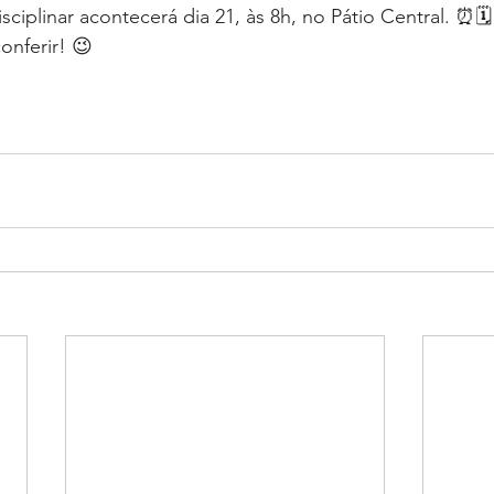
isciplinar acontecerá dia 21, às 8h, no Pátio Central. ⏰🗓
onferir! 😉