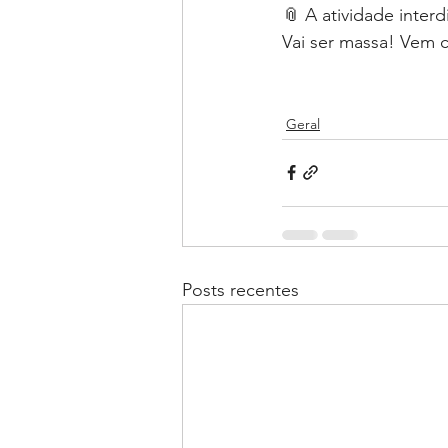
📎 A atividade interd
Vai ser massa! Vem c
Geral
Posts recentes