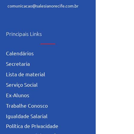
comunicacao@salesianorecife.com.br
Principais Links
Calendários
Secretaria
L
ista de materia
l
Serviço Social
Ex-Alunos
Trabalhe Conosco
Igualdade Salarial
Política de Privacidade