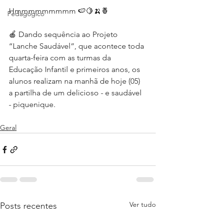
Hmmmmmmmmm 🍉🍋🍌🍍
Pedagógico
🍎 Dando sequência ao Projeto 
“Lanche Saudável”, que acontece toda 
quarta-feira com as turmas da 
Educação Infantil e primeiros anos, os 
alunos realizam na manhã de hoje (05) 
a partilha de um delicioso - e saudável 
- piquenique.
Geral
Ver tudo
Posts recentes