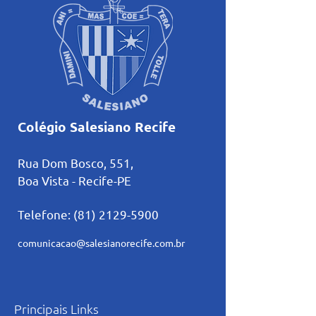
Colégio Salesiano Recife
Rua Dom Bosco, 551,
Boa Vista - Recife-PE
Telefone:
(81) 2129-5900
comunicacao@salesianorecife.com.br
Principais Links