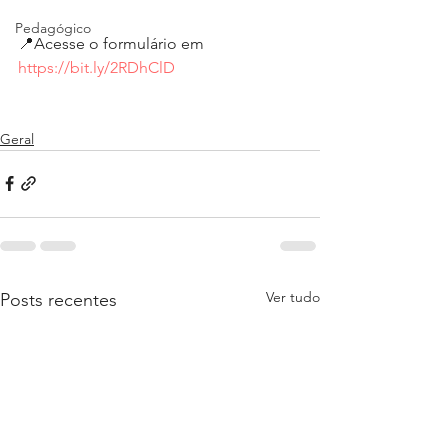
Pedagógico
📍Acesse o formulário em 
https://bit.ly/2RDhClD
Geral
Ver tudo
Posts recentes