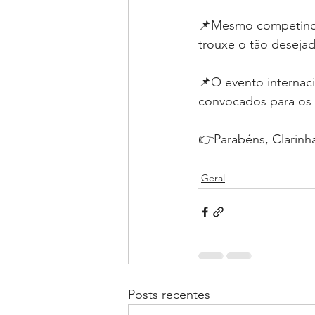
📌Mesmo competindo 
trouxe o tão deseja
📌O evento internaci
convocados para os
👉Parabéns, Clarinh
Geral
Posts recentes