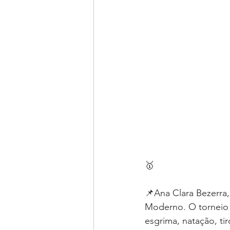
🥇
📌Ana Clara Bezerra
Moderno. O torneio 
esgrima, natação, tiro 