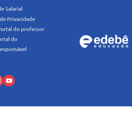
e Salarial
 de Privacidade
Portal do professor
ortal do
esponsável
© Colégio Salesiano Recife - 2026