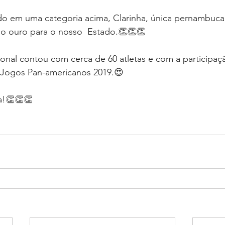
em uma categoria acima, Clarinha, única pernambucan
do ouro para o nosso  Estado.👏👏👏
onal contou com cerca de 60 atletas e com a participaçã
 Jogos Pan-americanos 2019.😍
a!👏👏👏 