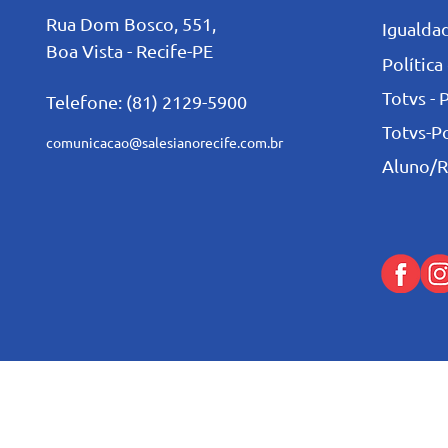
Rua Dom Bosco, 551,
Igualdad
Boa Vista - Recife-PE
Política
Totvs - 
Telefone: (81) 2129-5900
Totvs-P
comunicacao@salesianorecife.com.br
Aluno/R