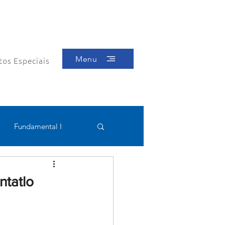
Menu
tos Especiais
Fundamental I
Educacional
ntatlo