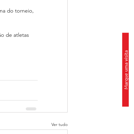
a do torneio, 
o de atletas 
Marque uma visita
Ver tudo