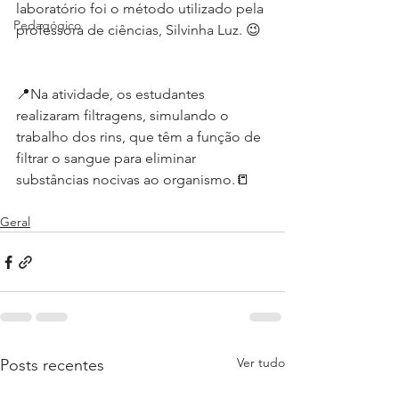
laboratório foi o método utilizado pela 
Pedagógico
professora de ciências, Silvinha Luz. 😉
📍Na atividade, os estudantes 
realizaram filtragens, simulando o 
trabalho dos rins, que têm a função de 
filtrar o sangue para eliminar 
substâncias nocivas ao organismo.📒 
Geral
Ver tudo
Posts recentes