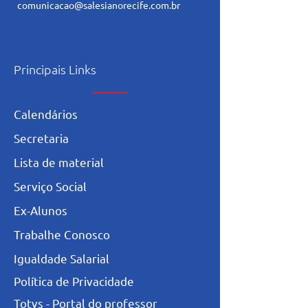
comunicacao@salesianorecife.com.br
Principais Links
Calendários
Secretaria
L
ista de materia
l
Serviço Social
Ex-Alunos
Trabalhe Conosco
Igualdade Salarial
Política de Privacidade
Totvs - Portal do professor