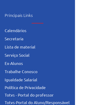
Principais Links
Calendários
Secretaria
L
ista de materia
l
Serviço Social
Ex-Alunos
Trabalhe Conosco
Igualdade Salarial
Política de Privacidade
Totvs - Portal do professor
Totvs-Portal do Aluno/Responsável