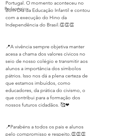
Portugal. O momento aconteceu no 
Pedagógico
Bom Dia da Educação Infantil e contou 
com a execução do Hino da 
Independência do Brasil.👏👏👏
📍A vivência sempre objetiva manter 
acesa a chama dos valores cívicos no 
seio de nosso colégio e transmitir aos 
alunos a importância dos símbolos 
pátrios. Isso nos dá a plena certeza de 
que estamos imbuídos, como 
educadores, da prática do civismo, o 
que contribui para a formação dos 
nossos futuros cidadãos. 🥰❤
📍Parabéns a todos os pais e alunos 
pelo compromisso e respeito.👏👏👏