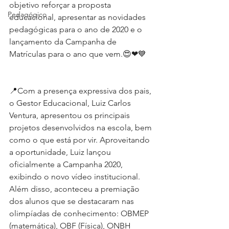
objetivo reforçar a proposta 
Pedagógico
educacional, apresentar as novidades 
pedagógicas para o ano de 2020 e o 
lançamento da Campanha de 
Matrículas para o ano que vem.😍❤💙
📍Com a presença expressiva dos pais, 
o Gestor Educacional, Luiz Carlos 
Ventura, apresentou os principais 
projetos desenvolvidos na escola, bem 
como o que está por vir. Aproveitando 
a oportunidade, Luiz lançou 
oficialmente a Campanha 2020, 
exibindo o novo vídeo institucional. 
Além disso, aconteceu a premiação 
dos alunos que se destacaram nas 
olimpíadas de conhecimento: OBMEP 
(matemática), OBF (Física), ONBH 