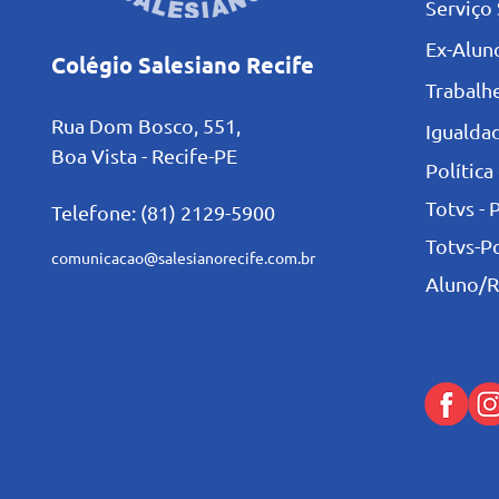
Serviço 
Ex-Alun
Colégio Salesiano Recife
Trabalh
Rua Dom Bosco, 551,
Igualdad
Boa Vista - Recife-PE
Política
Totvs - 
Telefone: (81) 2129-5900
Totvs-P
comunicacao@salesianorecife.com.br
Aluno/R