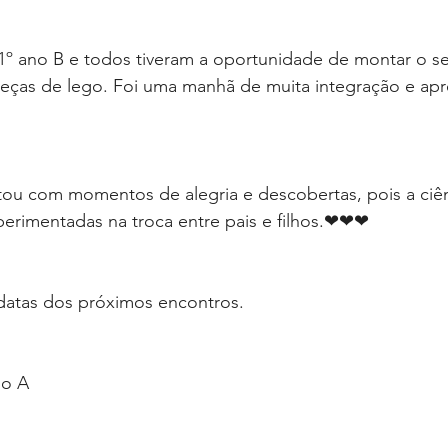
 1º ano B e todos tiveram a oportunidade de montar o s
ças de lego. Foi uma manhã de muita integração e apr
tou com momentos de alegria e descobertas, pois a ciên
perimentadas na troca entre pais e filhos.❤❤❤
 datas dos próximos encontros.
no A