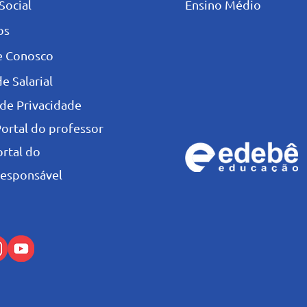
Social
Ensino Médio
os
e Conosco
e Salarial
 de Privacidade
Portal do professor
ortal do
esponsável