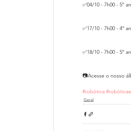
✅04/10 - 7h00 - 5º a
✅17/10 - 7h00 - 4º a
✅18/10 - 7h00 - 5º a
📷Acesse o nosso ál
#robótica
#robótica
Geral