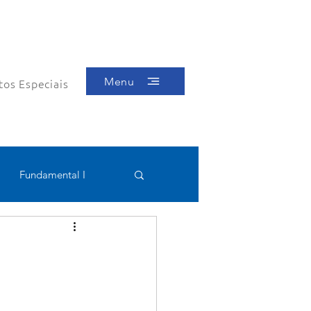
Menu
tos Especiais
Fundamental I
Educacional