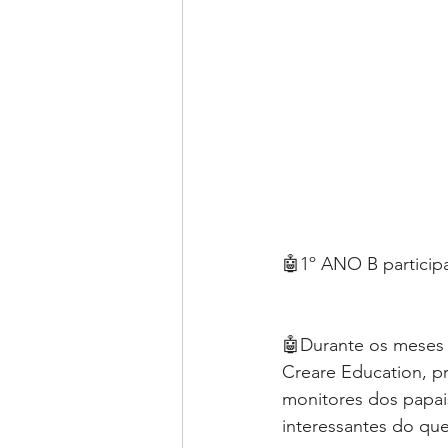
🤖1º ANO B participa
🤖Durante os meses 
Creare Education, pr
monitores dos papais
interessantes do que