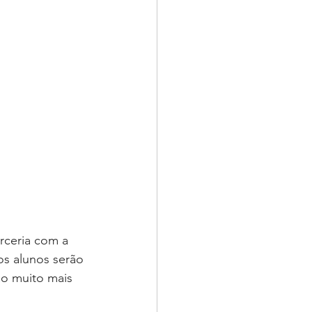
rceria com a 
os alunos serão 
ão muito mais 