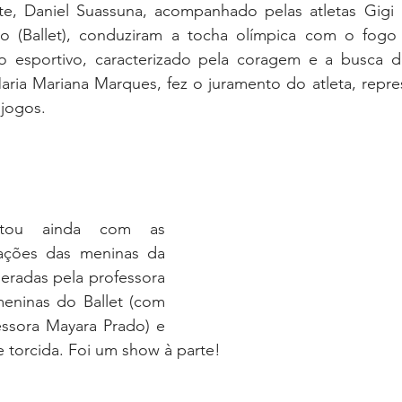
e, Daniel Suassuna, acompanhado pelas atletas Gigi P
o (Ballet), conduziram a tocha olímpica com o fogo 
to esportivo, caracterizado pela coragem e a busca d
Maria Mariana Marques, fez o juramento do atleta, repr
 jogos.
ou ainda com as 
tações das meninas da 
deradas pela professora 
eninas do Ballet (com 
essora Mayara Prado) e 
e torcida. Foi um show à parte!