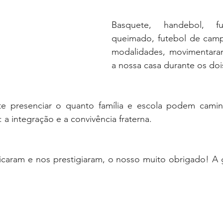
Basquete, handebol, futs
queimado, futebol de campo
modalidades, movimentara
a nossa casa durante os doi
te presenciar o quanto família e escola podem caminh
 a integração e a convivência fraterna.
caram e nos prestigiaram, o nosso muito obrigado! A g