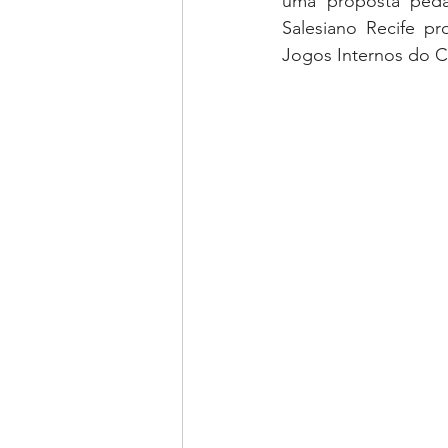
uma proposta pedag
Salesiano Recife p
Jogos Internos do Co