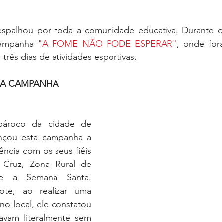
espalhou por toda a comunidade educativa. Durante os
Campanha 
"A FOME NÃO PODE ESPERAR"
, onde for
três dias de atividades esportivas.
E A CAMPANHA
pároco da cidade de 
nçou esta campanha a 
ência com os seus fiéis 
Cruz, Zona Rural de 
te a Semana Santa. 
te, ao realizar uma 
no local, ele constatou 
avam literalmente sem 