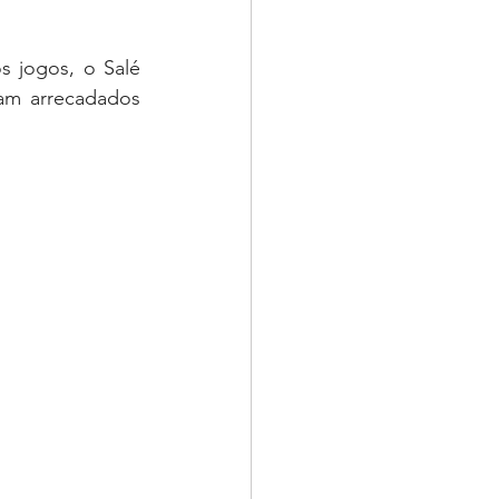
 jogos, o Salé 
am arrecadados 