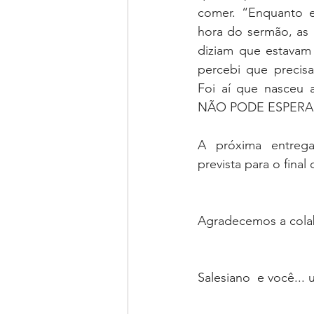
comer. “Enquanto e
hora do sermão, as
diziam que estavam
percebi que precisa
Foi aí que nasceu
NÃO PODE ESPERAR”
A próxima entrega
prevista para o fina
Agradecemos a cola
Salesiano  e você...