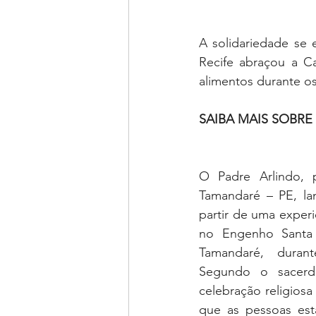
A solidariedade se 
Recife abraçou a 
alimentos durante os 
SAIBA MAIS SOBR
O Padre Arlindo, 
Tamandaré – PE, la
partir de uma experi
no Engenho Santa 
Tamandaré, duran
Segundo o sacerdo
celebração religiosa 
que as pessoas est