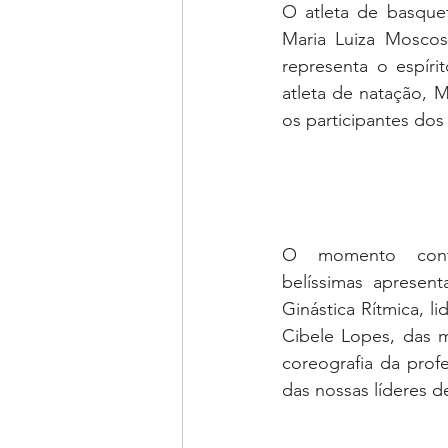
O atleta de basquet
Maria Luiza Moscos
representa o espíri
atleta de natação, 
os participantes dos
O momento cont
belíssimas apresen
Ginástica Rítmica, li
Cibele Lopes, das m
coreografia da prof
das nossas líderes d