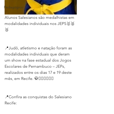
Pedagógico
Alunos Salesianos são medalhistas em 
modalidades individuais nos JEPS🥇🥈
🥉
📍Judô, atletismo e natação foram as 
modalidades individuais que deram 
um show na fase estadual dos Jogos 
Escolares de Pernambuco – JEPs, 
realizados entre os dias 17 e 19 deste 
mês, em Recife. 🥋🏃‍♀️🏊‍♂️🏊‍♀️
📍Confira as conquistas do Salesiano 
Recife: