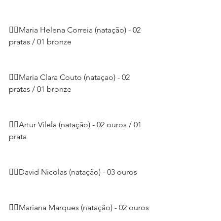
🏊‍♀️Maria Helena Correia (natação) - 02 
pratas / 01 bronze
🏊‍♀️Maria Clara Couto (nataçao) - 02 
pratas / 01 bronze
🏊‍♂️Artur Vilela (natação) - 02 ouros / 01 
prata
🏊‍♂️David Nicolas (natação) - 03 ouros
🏊‍♀️Mariana Marques (natação) - 02 ouros