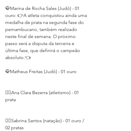
🥋Marina de Rocha Sales (Judô) - 01 
ouro: 👉A atleta conquistou ainda uma 
medalha de prata na segunda fase do 
pernambucano, também realizado 
neste final de semana. O próximo 
passo será a disputa da terceira e 
última fase, que definirá o campeão 
absoluto.👈
🥋Matheus Freitas (Judô) - 01 ouro
🏃‍♀️Ana Clara Bezerra (atletismo) - 01 
prata
🏊‍♀️Sabrina Santos (natação) - 01 ouro / 
02 pratas