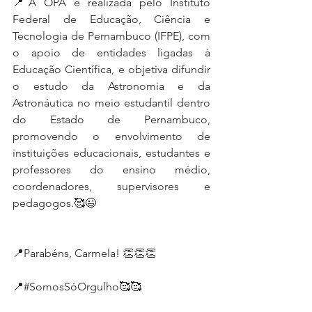
📍A OPA é realizada pelo Instituto 
Federal de Educação, Ciência e 
Tecnologia de Pernambuco (IFPE), com 
o apoio de entidades ligadas à 
Educação Científica, e objetiva difundir 
o estudo da Astronomia e da 
Astronáutica no meio estudantil dentro 
do Estado de Pernambuco, 
promovendo o envolvimento de 
instituições educacionais, estudantes e 
professores do ensino médio, 
coordenadores, supervisores e 
pedagogos.🥰😉
📍Parabéns, Carmela! 👏👏👏
📍#SomosSóOrgulho🥰🥰