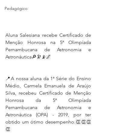
Pedagógico
Aluna Salesiana recebe Certificado de 
Menção Honrosa na 5ª Olimpíada 
Pernambucana de Astronomia e 
Astronáutica🔎🔭📡🌌
📍A nossa aluna da 1ª Série do Ensino 
Médio, Carmela Emanuela de Araújo 
Silva, recebeu Certificado de Menção 
Honrosa da 5ª Olimpíada 
Pernambucana de Astronomia e 
Astronáutica (OPA) - 2019, por ter 
obtido um ótimo desempenho.👏👏👏
👏