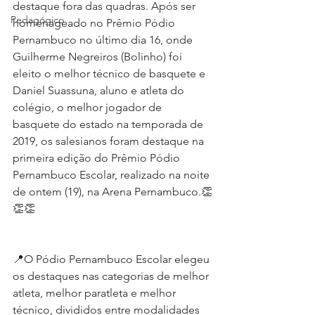
destaque fora das quadras. Após ser 
Pedagógico
homenageado no Prêmio Pódio 
Pernambuco no último dia 16, onde 
Guilherme Negreiros (Bolinho) foi 
eleito o melhor técnico de basquete e 
Daniel Suassuna, aluno e atleta do 
colégio, o melhor jogador de 
basquete do estado na temporada de 
2019, os salesianos foram destaque na 
primeira edição do Prêmio Pódio 
Pernambuco Escolar, realizado na noite 
de ontem (19), na Arena Pernambuco.👏
👏👏
📍O Pódio Pernambuco Escolar elegeu 
os destaques nas categorias de melhor 
atleta, melhor paratleta e melhor 
técnico, divididos entre modalidades 