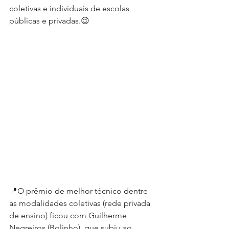
coletivas e individuais de escolas 
públicas e privadas.😉
📍O prêmio de melhor técnico dentre 
as modalidades coletivas (rede privada 
de ensino) ficou com Guilherme 
Negreiros (Bolinho), que subiu ao 