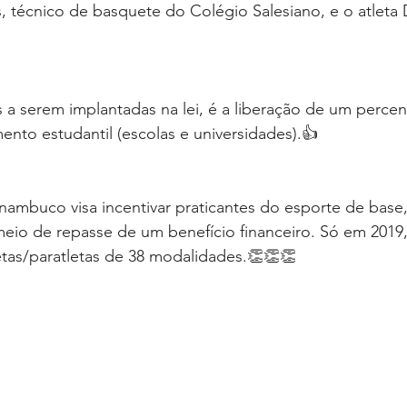
 técnico de basquete do Colégio Salesiano, e o atleta 
a serem implantadas na lei, é a liberação de um percent
ento estudantil (escolas e universidades).👍
nambuco visa incentivar praticantes do esporte de base, 
eio de repasse de um benefício financeiro. Só em 2019,
etas/paratletas de 38 modalidades.👏👏👏