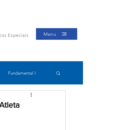
Menu
tos Especiais
Fundamental I
Educacional
Atleta