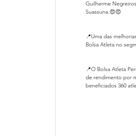
Guilherme Negreiros,
Suassuna.😍😍
📍Uma das melhorias 
Bolsa Atleta no segm
📍O Bolsa Atleta Per
de rendimento por m
beneficiados 360 atl