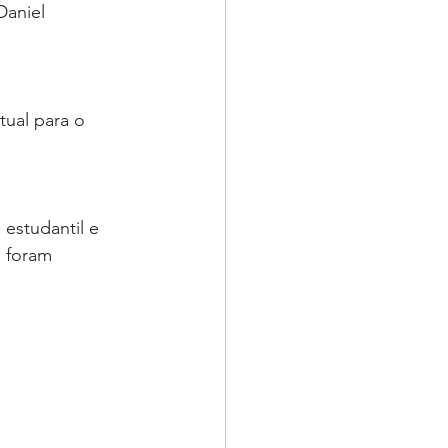
Daniel 
ual para o 
estudantil e 
 foram 