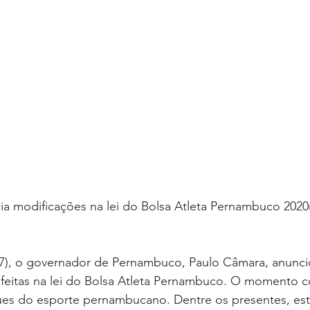
a modificações na lei do Bolsa Atleta Pernambuco 202
(7), o governador de Pernambuco, Paulo Câmara, anunci
 feitas na lei do Bolsa Atleta Pernambuco. O momento 
es do esporte pernambucano. Dentre os presentes, es