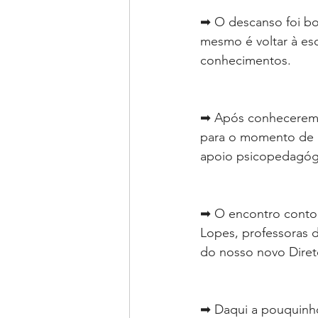
➡ O descanso foi bo
mesmo é voltar à esc
conhecimentos.
➡ Após conhecerem a
para o momento de b
apoio psicopedagóg
➡ O encontro conto
Lopes, professoras de
do nosso novo Diret
➡ Daqui a pouquinho 