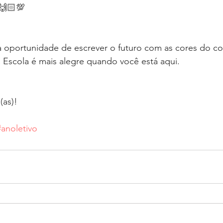
🙌🏻💯
r a oportunidade de escrever o futuro com as cores do 
 Escola é mais alegre quando você está aqui.
as)! 
#anoletivo