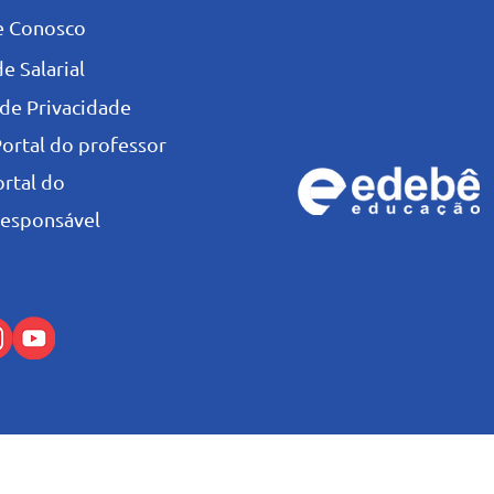
e Conosco
e Salarial
 de Privacidade
Portal do professor
ortal do
esponsável
© Colégio Salesiano Recife - 2026