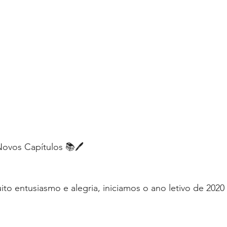
 Novos Capítulos 📚🖊
o entusiasmo e alegria, iniciamos o ano letivo de 2020