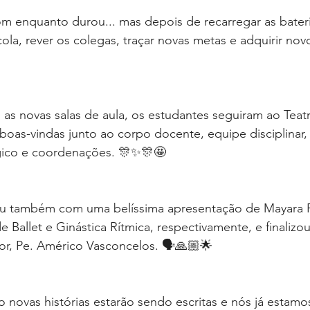
m enquanto durou... mas depois de recarregar as bater
ola, rever os colegas, traçar novas metas e adquirir nov
s novas salas de aula, os estudantes seguiram ao Teatr
oas-vindas junto ao corpo docente, equipe disciplinar,
ico e coordenações. 🎊✨🎊🤩
u também com uma belíssima apresentação de Mayara P
 Ballet e Ginástica Rítmica, respectivamente, e finalizo
or, Pe. Américo Vasconcelos. 🗣🙏🏼🌟
novas histórias estarão sendo escritas e nós já estamo