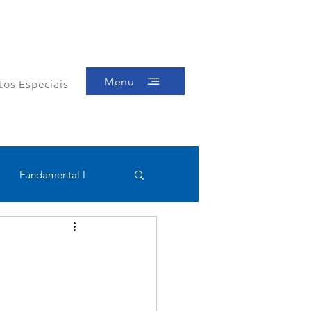
Menu
tos Especiais
Fundamental I
Educacional