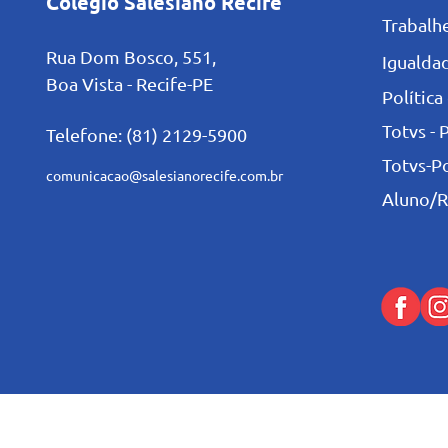
Colégio Salesiano Recife
Trabalh
Rua Dom Bosco, 551,
Igualdad
Boa Vista - Recife-PE
Política
Totvs - 
Telefone: (81) 2129-5900
Totvs-P
comunicacao@salesianorecife.com.br
Aluno/R