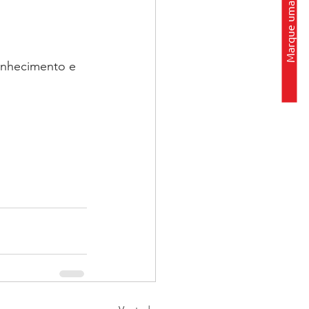
Marque uma visita
conhecimento e 