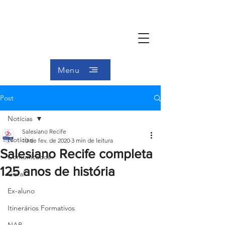
Menu
Post
Notícias
Salesiano Recife
Notícias
10 de fev. de 2020
3 min de leitura
Salesiano Recife completa
Comunicados
125 anos de história
Geral
Ex-aluno
Itinerários Formativos