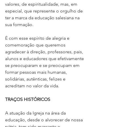
valores, de espiritualidade, mas, em 
especial, que represente o orgulho de 
ter a marca da educação salesiana na 
sua formação.
É com esse espírito de alegria e 
comemoração que queremos 
agradecer à direção, professores, pais, 
alunos e educadores que efetivamente 
se preocuparam e se preocupam em 
formar pessoas mais humanas, 
solidárias, autênticas, felizes e 
acreditam no valor da vida.
TRAÇOS HISTÓRICOS
A atuação da Igreja na área da 
educação, desde o alvorecer de nossa 
pátria, tem sido marcante e 