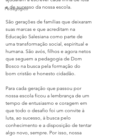
e de sucesso da nossa escola. 
Pedagógico
São gerações de famílias que deixaram 
suas marcas e que acreditam na 
Educação Salesiana como parte de 
uma transformação social, espiritual e 
humana. São avós, filhos e agora netos 
que seguem a pedagogia de Dom 
Bosco na busca pela formação do 
bom cristão e honesto cidadão. 
Para cada geração que passou por 
nossa escola ficou a lembrança de um 
tempo de entusiasmo e coragem em 
que todo o desafio foi um convite à 
luta, ao sucesso, à busca pelo 
conhecimento e a disposição de tentar 
algo novo, sempre. Por isso, nossa 