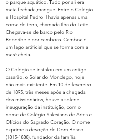
o parque aquático. Tudo por ali era 
mata fechada,mangue. Entre o Colégio 
e Hospital Pedro II havia apenas uma 
coroa de terra, chamada Ilha do Leite. 
Chegava-se de barco pelo Rio 
Beberibe e por camboas. Camboa é 
um lago artificial que se forma com a 
maré cheia.
O Colégio se instalou em um antigo 
casarão, o Solar do Mondego, hoje 
não mais existente. Em 10 de fevereiro 
de 1895, três meses após a chegada 
dos missionários, houve a solene 
inauguração da instituição, com o 
nome de Colégio Salesiano de Artes e 
Ofícios do Sagrado Coração. O nome 
exprime a devoção de Dom Bosco 
(1815-1888), fundador da família 