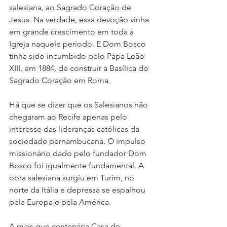
salesiana, ao Sagrado Coração de 
Jesus. Na verdade, essa devoção vinha 
em grande crescimento em toda a 
Igreja naquele período. E Dom Bosco 
tinha sido incumbido pelo Papa Leão 
XIII, em 1884, de construir a Basílica do 
Sagrado Coração em Roma.
Há que se dizer que os Salesianos não 
chegaram ao Recife apenas pelo 
interesse das lideranças católicas da 
sociedade pernambucana. O impulso 
missionário dado pelo fundador Dom 
Bosco foi igualmente fundamental. A 
obra salesiana surgiu em Turim, no 
norte da Itália e depressa se espalhou 
pela Europa e pela América.
A mais que centenária Casa de 