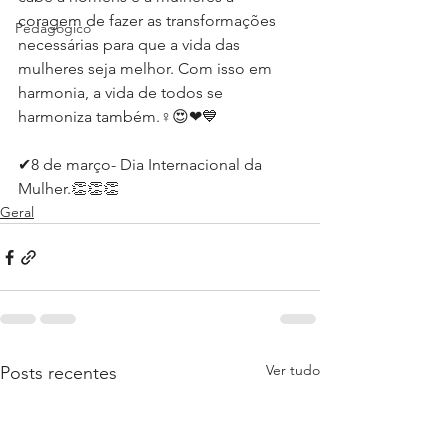
coragem de fazer as transformações 
Pedagógico
necessárias para que a vida das 
mulheres seja melhor. Com isso em 
harmonia, a vida de todos se 
harmoniza também.♀️😍❤💙
✔8 de março- Dia Internacional da 
Mulher.👏👏👏
Geral
Ver tudo
Posts recentes