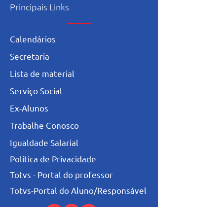
Principais Links
Calendários
Secretaria
L
ista de materia
l
Serviço Social
Ex-Alunos
Trabalhe Conosco
Igualdade Salarial
Política de Privacidade
Totvs - Portal do professor
Totvs-Portal do Aluno/Responsável