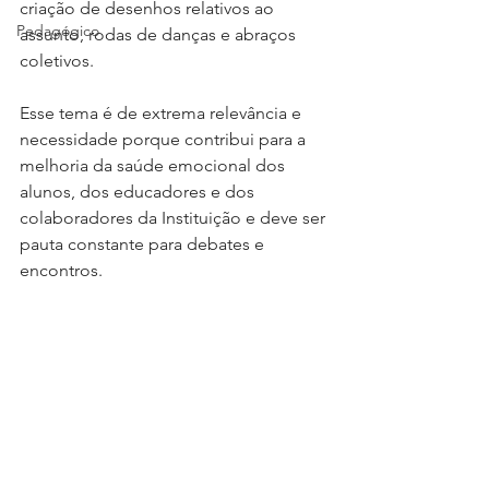
criação de desenhos relativos ao 
Pedagógico
assunto, rodas de danças e abraços 
coletivos.
Esse tema é de extrema relevância e 
necessidade porque contribui para a 
melhoria da saúde emocional dos 
alunos, dos educadores e dos 
colaboradores da Instituição e deve ser 
pauta constante para debates e 
encontros.