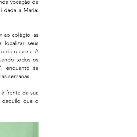
da vocação de 
 dada a Maria: 
ao colégio, as 
ocalizar seus 
o da quadra. A 
ando todos os 
, enquanto se 
rias semanas.
 frente da sua 
 daquilo que o 