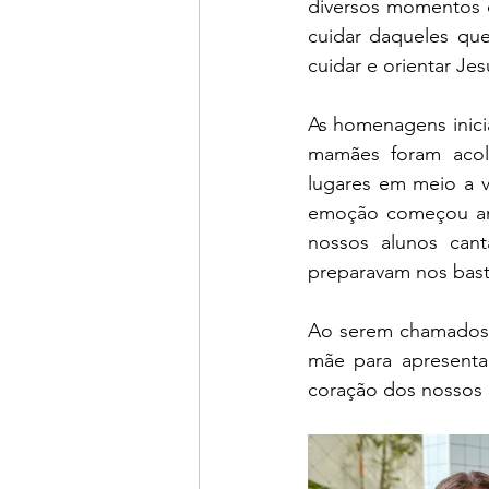
diversos momentos 
cuidar daqueles que
cuidar e orientar Je
As homenagens inici
mamães foram acol
lugares em meio a v
emoção começou ant
nossos alunos can
preparavam nos bast
Ao serem chamados p
mãe para apresenta
coração dos nossos 