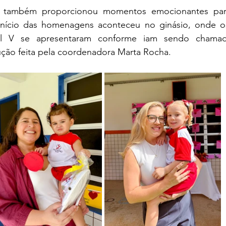
il também proporcionou momentos emocionantes par
 início das homenagens aconteceu no ginásio, onde 
antil V se apresentaram conforme iam sendo chama
ção feita pela coordenadora Marta Rocha.