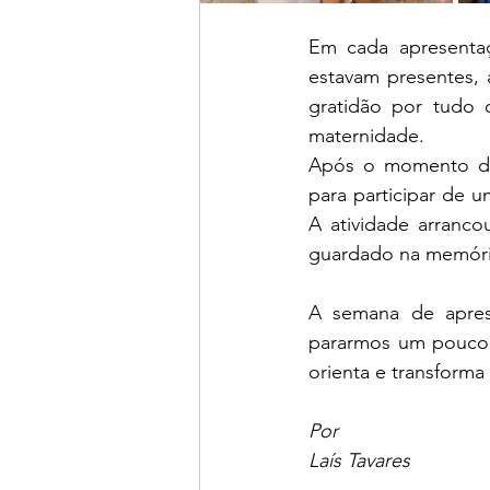
Em cada apresentaç
estavam presentes,
gratidão por tudo 
maternidade.
Após o momento das
para participar de 
A atividade arranco
guardado na memória
A semana de apres
pararmos um pouco 
orienta e transforma 
Por
Laís Tavares