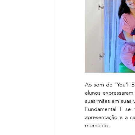
Ao som de “You'll Be
alunos expressaram
suas mães em suas vi
Fundamental I se 
apresentação e a ca
momento.