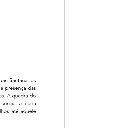
uan Santana, os 
 presença das 
as. A quadra do 
urgia a cada 
hos até aquele 