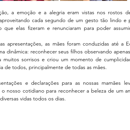
ão, a emoção e a alegria eram vistas nos rostos de
 aproveitando cada segundo de um gesto tão lindo e 
o que elas fizeram e renunciaram para poder assumi
 apresentações, as mães foram conduzidas até a Edu
uma dinâmica: reconhecer seus filhos observando apenas
u muitos sorrisos e criou um momento de cumplicidade
 de todos, principalmente de todas as mães.
entações e declarações para as nossas mamães lev
o nosso cotidiano para reconhecer a beleza de um am
diversas vidas todos os dias.