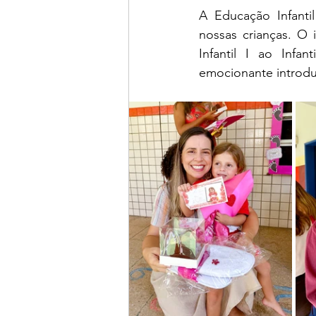
A Educação Infant
nossas crianças. O
Infantil I ao Inf
emocionante introdu