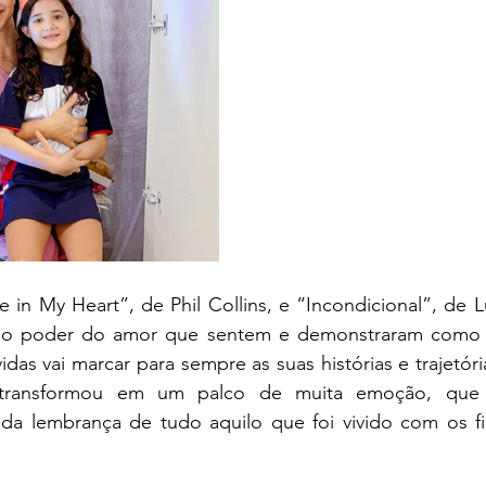
 in My Heart”, de Phil Collins, e “Incondicional”, de L
 o poder do amor que sentem e demonstraram como a
das vai marcar para sempre as suas histórias e trajetóri
transformou em um palco de muita emoção, que s
da lembrança de tudo aquilo que foi vivido com os fil