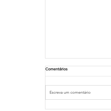
Comentários
Escreva um comentário
Encerramento do mês