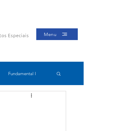
Menu
tos Especiais
Fundamental I
Educacional