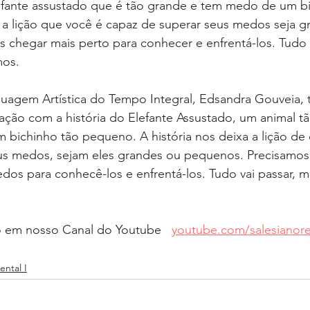
elefante assustado que é tão grande e tem medo de um b
a lição que você é capaz de superar seus medos seja g
chegar mais perto para conhecer e enfrentá-los. Tudo v
mos.
uagem Artística do Tempo Integral, Edsandra Gouveia, t
ação com a história do Elefante Assustado, um animal t
bichinho tão pequeno. A história nos deixa a lição de 
us medos, sejam eles grandes ou pequenos. Precisamos
os para conhecê-los e enfrentá-los. Tudo vai passar, m
o em nosso Canal do Youtube   
youtube.com/salesianore
ntal I