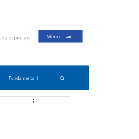
Menu
tos Especiais
Fundamental I
Educacional