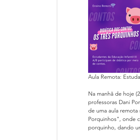
Aula Remota: Estudan
Na manhã de hoje (29
professoras Dani Por
de uma aula remota r
Porquinhos", onde c
porquinho, dando um 