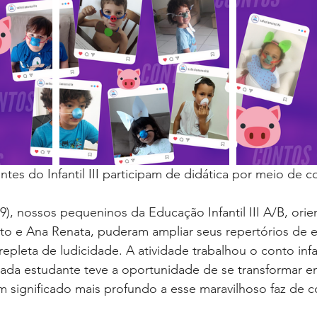
tes do Infantil III participam de didática por meio de co
), nossos pequeninos da Educação Infantil III A/B, orie
to e Ana Renata, puderam ampliar seus repertórios de e
epleta de ludicidade. A atividade trabalhou o conto infa
ada estudante teve a oportunidade de se transformar 
significado mais profundo a esse maravilhoso faz de co