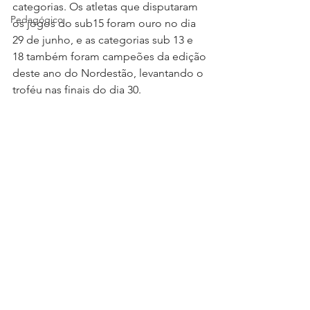
categorias. Os atletas que disputaram 
Pedagógico
os jogos do sub15 foram ouro no dia 
29 de junho, e as categorias sub 13 e 
18 também foram campeões da edição 
deste ano do Nordestão, levantando o 
troféu nas finais do dia 30.