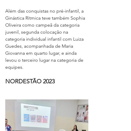
Além das conquistas no pré-infantil, a 
Ginástica Rítmica teve também Sophia 
Oliveira como campeã da categoria 
juvenil, segunda colocação na 
categoria individual infantil com Luiza 
Guedes, acompanhada de Maria 
Giovanna em quarto lugar, e ainda 
levou o terceiro lugar na categoria de 
equipes.
NORDESTÃO 2023