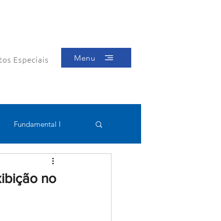
Menu
tos Especiais
Fundamental I
Educacional
ibição no