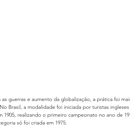
as guerras e aumento da globalização, a prática foi mai
No Brasil, a modalidade foi iniciada por turistas ingleses 
1905, realizando o primeiro campeonato no ano de 191
goria só foi criada em 1975.