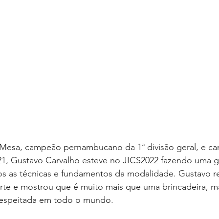
e Mesa, campeão pernambucano da 1ª divisão geral, e c
, Gustavo Carvalho esteve no JICS2022 fazendo uma g
os as técnicas e fundamentos da modalidade. Gustavo re
rte e mostrou que é muito mais que uma brincadeira, m
respeitada em todo o mundo.