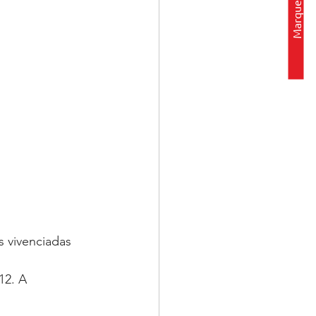
s vivenciadas 
 
2. A 