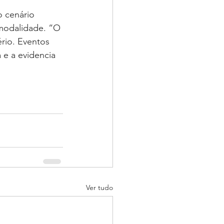
 modalidade. “O 
rio. Eventos 
e a evidencia 
Ver tudo