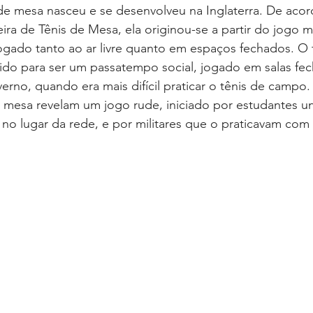
de mesa nasceu e se desenvolveu na Inglaterra. De aco
ira de Tênis de Mesa, ela originou-se a partir do jogo me
ogado tanto ao ar livre quanto em espaços fechados. O 
ido para ser um passatempo social, jogado em salas fec
erno, quando era mais difícil praticar o tênis de campo.
e mesa revelam um jogo rude, iniciado por estudantes uni
 no lugar da rede, e por militares que o praticavam co