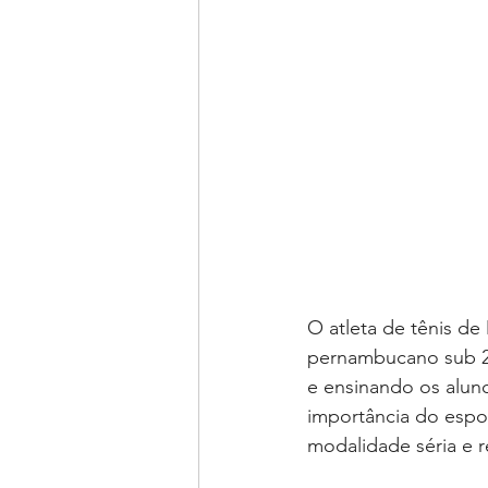
O atleta de tênis d
pernambucano sub 21
e ensinando os alun
importância do espo
modalidade séria e 