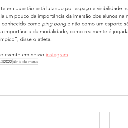
 fala um pouco da importância da imersão dos alunos na
s conhecido como 
ping pong
 e não como um esporte sé
 importância da modalidade, como realmente é jogada 
pico”, disse o atleta.
 do evento em nosso 
instagram
.
CS2022
tênis de mesa