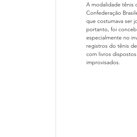
A modalidade tênis 
Confederação Brasile
que costumava ser j
portanto, foi conceb
especialmente no inv
registros do tênis d
com livros dispostos
improvisados.