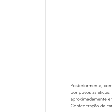
Posteriormente, com 
por povos asiáticos. 
aproximadamente em 
Confederação da cate