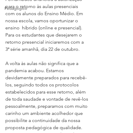
para o retorno às aulas presenciais 
Pedagógico
com os alunos do Ensino Médio. Em 
nossa escola, vamos oportunizar o 
ensino  híbrido (online e presencial). 
Para os estudantes que desejarem o 
retorno presencial iniciaremos com a 
3ª série amanhã, dia 22 de outubro.
A volta às aulas não significa que a 
pandemia acabou. Estamos 
devidamente preparados para recebê-
los, seguindo todos os protocolos 
estabelecidos para esse retorno, além 
de toda saudade e vontade de revê-los 
pessoalmente, preparamos com muito 
carinho um ambiente acolhedor que 
possibilite a continuidade da nossa 
proposta pedagógica de qualidade.