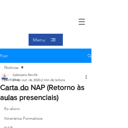
Menu
Post
Notícias
Salesiano Recife
Notícias
21 de out. de 2020
2 min de leitura
Carta do NAP (Retorno às
Comunicados
aulas presenciais)
Geral
Ex-aluno
Itinerários Formativos