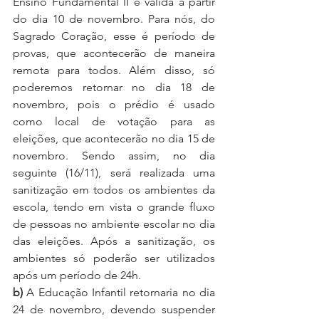
Ensino Fundamental II é válida a partir 
do dia 10 de novembro. Para nós, do 
Sagrado Coração, esse é período de 
provas, que acontecerão de maneira 
remota para todos. Além disso, só 
poderemos retornar no dia 18 de 
novembro, pois o prédio é usado 
como local de votação para as 
eleições, que acontecerão no dia 15 de 
novembro. Sendo assim, no dia 
seguinte (16/11), será realizada uma 
sanitização em todos os ambientes da 
escola, tendo em vista o grande fluxo 
de pessoas no ambiente escolar no dia 
das eleições. Após a sanitização, os 
ambientes só poderão ser utilizados 
após um período de 24h. 
b)
 A Educação Infantil retornaria no dia 
24 de novembro, devendo suspender 