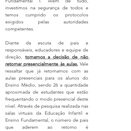
Fundamental I. Além de tudo, 
investimos na segurança de todos e 
temos cumprido os protocolos 
exigidos pelas autoridades 
competentes. 
Diante da escuta de pais e 
responsáveis, educadores e equipe de 
direção, 
tomamos a decisão de não 
retornar presencialmente às aulas.
 Vale 
ressaltar que já retornamos com as 
aulas presenciais para os alunos do 
Ensino Médio, sendo 26 a quantidade 
aproximada de estudantes que estão 
frequentando o modo presencial deste 
nível. Através de pesquisa realizada nas 
salas virtuais da Educação Infantil e 
Ensino Fundamental, o número de pais 
que aderem ao retorno é 