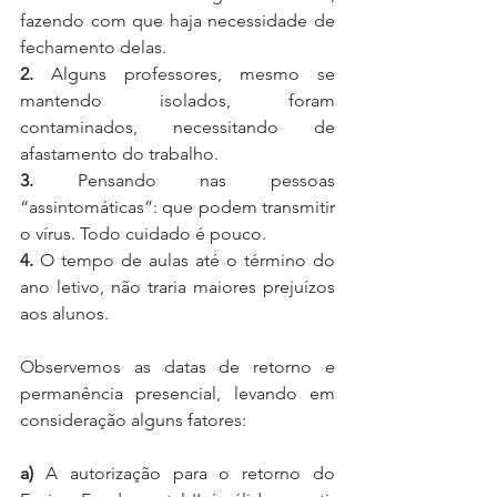
fazendo com que haja necessidade de 
fechamento delas.
2.
 Alguns professores, mesmo se 
mantendo isolados, foram 
contaminados, necessitando de 
afastamento do trabalho.
3.
 Pensando nas pessoas 
“assintomáticas”: que podem transmitir 
o vírus. Todo cuidado é pouco.
4. 
O tempo de aulas até o término do 
ano letivo, não traria maiores prejuízos 
aos alunos.
Observemos as datas de retorno e 
permanência presencial, levando em 
consideração alguns fatores: 
a)
 A autorização para o retorno do 