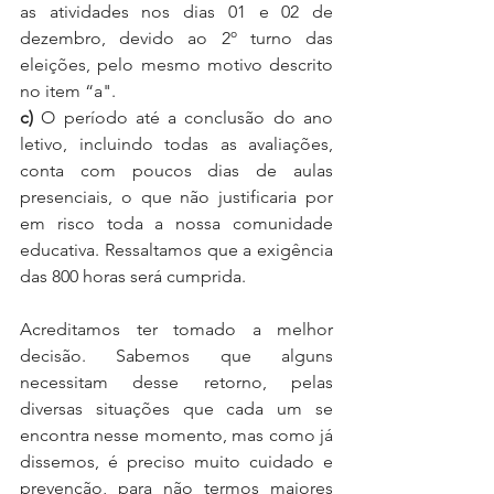
as atividades nos dias 01 e 02 de 
dezembro, devido ao 2º turno das 
eleições, pelo mesmo motivo descrito 
no item “a".
c)
 O período até a conclusão do ano 
letivo, incluindo todas as avaliações, 
conta com poucos dias de aulas 
presenciais, o que não justificaria por 
em risco toda a nossa comunidade 
educativa. Ressaltamos que a exigência 
das 800 horas será cumprida.
Acreditamos ter tomado a melhor 
decisão. Sabemos que alguns 
necessitam desse retorno, pelas 
diversas situações que cada um se 
encontra nesse momento, mas como já 
dissemos, é preciso muito cuidado e 
prevenção, para não termos maiores 