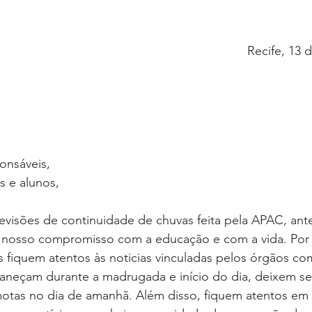
Recife, 13 
onsáveis,
s e alunos,
evisões de continuidade de chuvas feita pela APAC, ant
nosso compromisso com a educação e com a vida. Por i
 fiquem atentos às noticias vinculadas pelos órgãos co
aneçam durante a madrugada e início do dia, deixem seu
motas no dia de amanhã. Além disso, fiquem atentos em 