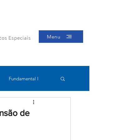
Menu
tos Especiais
Fundamental I
Educacional
ensão de