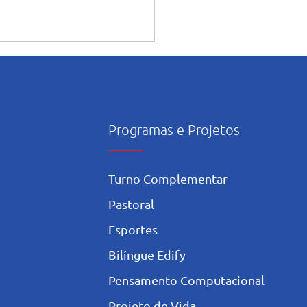
Programas e Projetos
Turno Complementar
Pastoral
Esportes
Bilíngue Edify
Pensamento Computacional
Projeto de Vida