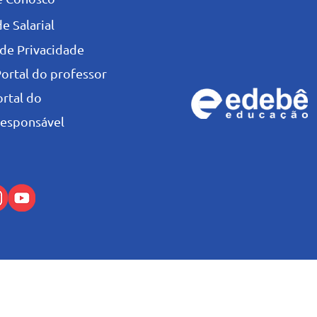
e Salarial
 de Privacidade
Portal do professor
ortal do
esponsável
© Colégio Salesiano Recife - 2026