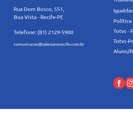
Rua Dom Bosco, 551,
Igualdad
Boa Vista - Recife-PE
Política
Totvs - 
Telefone: (81) 2129-5900
Totvs-P
comunicacao@salesianorecife.com.br
Aluno/R