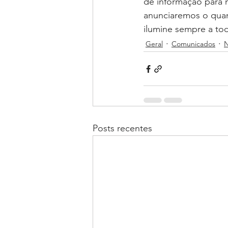
de informação para n
anunciaremos o qua
ilumine sempre a to
Geral
Comunicados
Posts recentes