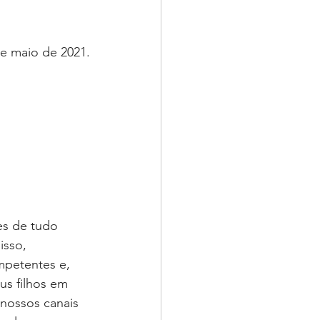
de maio de 2021.
es de tudo 
sso, 
mpetentes e, 
s filhos em 
nossos canais 