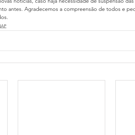
ovas notícias, caso haja necessidade de suspensão das 
nto antes. Agradecemos a compreensão de todos e pe
dos.
NAP