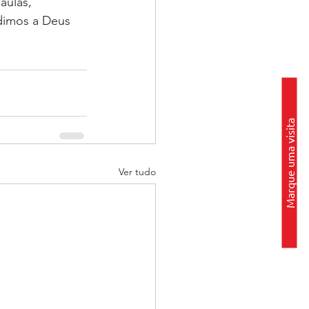
aulas, 
dimos a Deus 
Marque uma visita
Ver tudo