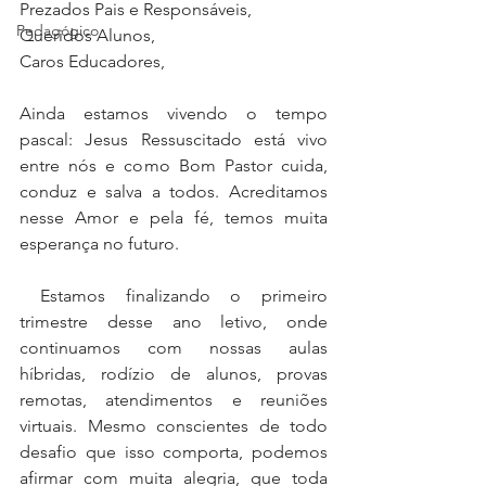
Prezados Pais e Responsáveis,
Pedagógico
Queridos Alunos,
Caros Educadores,
Ainda estamos vivendo o tempo 
pascal: Jesus Ressuscitado está vivo 
entre nós e como Bom Pastor cuida, 
conduz e salva a todos. Acreditamos 
nesse Amor e pela fé, temos muita 
esperança no futuro.
 Estamos finalizando o primeiro 
trimestre desse ano letivo, onde 
continuamos com nossas aulas 
híbridas, rodízio de alunos, provas 
remotas, atendimentos e reuniões 
virtuais. Mesmo conscientes de todo 
desafio que isso comporta, podemos 
afirmar com muita alegria, que toda 