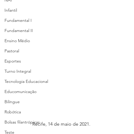
NAP
Infantil
Fundamental I
Fundamental II
Ensino Médio
Pastoral
Esportes
Turno Integral
Tecnologia Educacional
Educomunicação
Bilíngue
Robótica
Bolsas filantrópicas
Recife, 14 de maio de 2021.
Teste