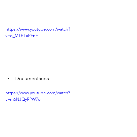
https://www.youtube.com/watch?
v=o_MTBTxPEnE
Documentários
https://www.youtube.com/watch?
v=m6NJQyRPW7o