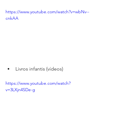
https://www.youtube.com/watch?v=wbNv--
cnkAA
Livros infantis (vídeos)
https://www.youtube.com/watch?
v=3LXjn4SDe-g