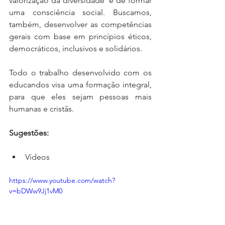
valorização da diversidade  e de formar 
uma consciência social. Buscamos, 
também, desenvolver as competências 
gerais com base em princípios éticos, 
democráticos, inclusivos e solidários.   
Todo o trabalho desenvolvido com os 
educandos visa uma formação integral, 
para que eles sejam pessoas mais 
humanas e cristãs.
Sugestões:
Vídeos 
https://www.youtube.com/watch?
v=bDWw9Jj1vM0