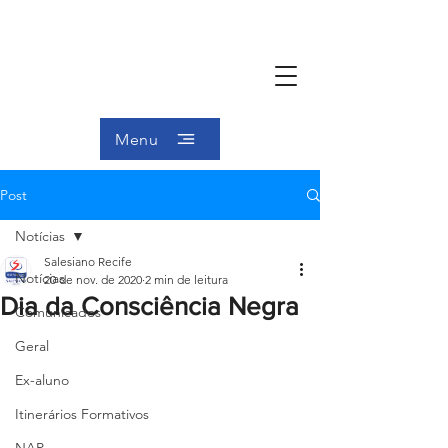
Menu
Post
Notícias
Salesiano Recife
Notícias
20 de nov. de 2020
2 min de leitura
Dia da Consciência Negra
Comunicados
Geral
Ex-aluno
Itinerários Formativos