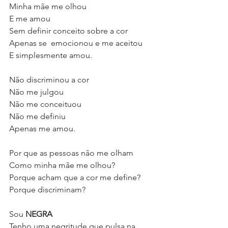
Minha mãe me olhou 
E me amou
Sem definir conceito sobre a cor
Apenas se  emocionou e me aceitou 
E simplesmente amou.
Não discriminou a cor
Não me julgou
Não me conceituou
Não me definiu
Apenas me amou.
Por que as pessoas não me olham 
Como minha mãe me olhou?
Porque acham que a cor me define?
Porque discriminam?
Sou 
NEGRA
Tenho uma negritude que pulsa na 