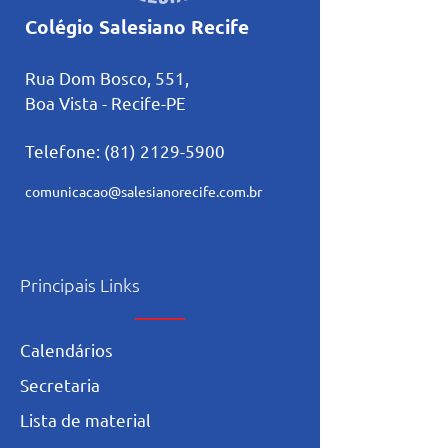
Colégio Salesiano Recife
Rua Dom Bosco, 551,
Boa Vista - Recife-PE
Telefone:
(81) 2129-5900
comunicacao@salesianorecife.com.br
Principais Links
Calendários
Secretaria
L
ista de materia
l