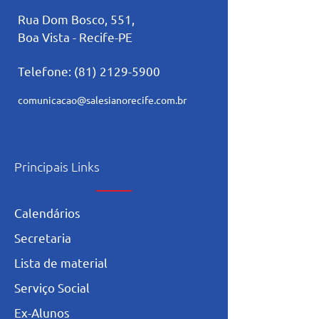
Rua Dom Bosco, 551,
Boa Vista - Recife-PE
Telefone:
(81) 2129-5900
comunicacao@salesianorecife.com.br
Principais Links
Calendários
Secretaria
L
ista de materia
l
Serviço Social
Ex-Alunos