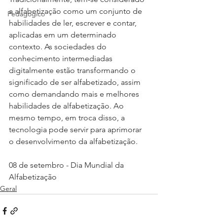
a alfabetização como um conjunto de 
Pedagógico
habilidades de ler, escrever e contar, 
aplicadas em um determinado 
contexto. As sociedades do 
conhecimento intermediadas 
digitalmente estão transformando o 
significado de ser alfabetizado, assim 
como demandando mais e melhores 
habilidades de alfabetização. Ao 
mesmo tempo, em troca disso, a 
tecnologia pode servir para aprimorar 
o desenvolvimento da alfabetização.⁣
08 de setembro - Dia Mundial da 
Alfabetização
Geral