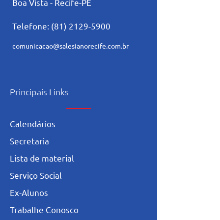
Boa Vista - Recife-PE
Telefone:
(81) 2129-5900
comunicacao@salesianorecife.com.br
Principais Links
Calendários
Secretaria
L
ista de materia
l
Serviço Social
Ex-Alunos
Trabalhe Conosco