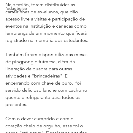
Na ocasião, foram distribuídas as 
Pedagógico
carteirinhas de ex-alunos, que dão 
acesso livre a visitas e participação de 
eventos na instituição e canecas como 
lembrança de um momento que ficará 
registrado na memória dos estudantes.
Também foram disponibilizadas mesas 
de pingpong e futmesa, além da 
liberação da quadra para outras 
atividades e "brincadeiras". E 
encerrando com chave de ouro,  foi 
servido delicioso lanche com cachorro 
quente e refrigerante para todos os 
presentes.
Com o dever cumprido e com o 
coração cheio de orgulho, esse foi o 
nosso “até breve”. Desejamos a todos 