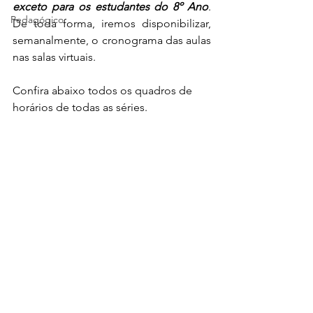
exceto para os estudantes do 8º Ano
. 
Pedagógico
De toda forma, iremos disponibilizar, 
semanalmente, o cronograma das aulas 
nas salas virtuais.
Confira abaixo todos os quadros de 
horários de todas as séries.