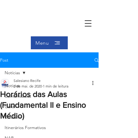
Menu
Post
Notícias
Salesiano Recife
Notícias
2 de mai. de 2020
1 min de leitura
Horários das Aulas
Comunicados
(Fundamental II e Ensino
Geral
Médio)
Ex-aluno
Itinerários Formativos