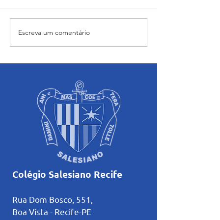
Escreva um comentário
Formando grandes atletas:
O Tesouro: Pasto
Aluno do Salesiano Recife
encerra ciclo de
inicia uma nova trajetória
formações com r
no basquete no Rio de
sobre amizade
Janeiro
Colégio Salesiano Recife
Rua Dom Bosco, 551,
Boa Vista - Recife-PE