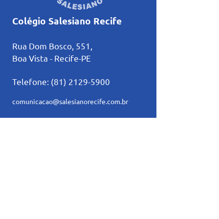
Colégio Salesiano Recife
Rua Dom Bosco, 551,
Boa Vista - Recife-PE
Telefone:
(81) 2129-5900
comunicacao@salesianorecife.com.br
Principais Links
Calendários
Secretaria
L
ista de materia
l