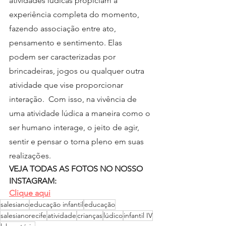
atividades lúdicas propiciam a 
experiência completa do momento, 
fazendo associação entre ato,  
pensamento e sentimento. Elas 
podem ser caracterizadas por 
brincadeiras, jogos ou qualquer outra 
atividade que vise proporcionar 
interação.  Com isso, na vivência de 
uma atividade lúdica a maneira como o 
ser humano interage, o jeito de agir, 
sentir e pensar o torna pleno em suas 
realizações.  
VEJA TODAS AS FOTOS NO NOSSO 
INSTAGRAM:
Clique aqui
salesiano
educação infantil
educação
salesianorecife
atividade
crianças
lúdico
infantil IV