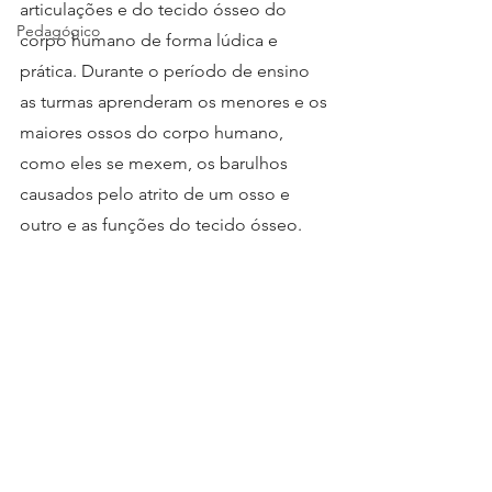
articulações e do tecido ósseo do 
Pedagógico
corpo humano de forma lúdica e 
prática. Durante o período de ensino 
as turmas aprenderam os menores e os 
maiores ossos do corpo humano, 
como eles se mexem, os barulhos 
causados pelo atrito de um osso e 
outro e as funções do tecido ósseo.