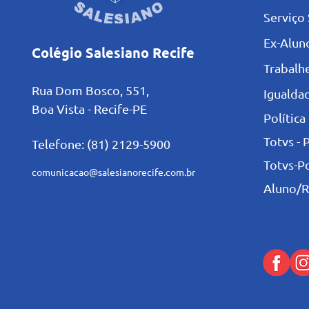
Serviço 
Ex-Alun
Colégio Salesiano Recife
Trabalh
Rua Dom Bosco, 551,
Igualdad
Boa Vista - Recife-PE
Política
Totvs - 
Telefone: (81) 2129-5900
Totvs-P
comunicacao@salesianorecife.com.br
Aluno/R