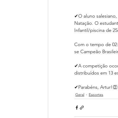
✔O aluno salesiano, 
Natação. O estudante
Infantil/piscina de 25m.
Com o tempo de 02:30
se Campeão Brasilei
✔A competição ocorr
distribuídos em 13 es
✔Parabéns, Artur!👏
Geral
Esportes