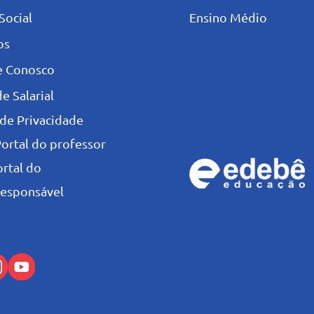
Social
Ensino Médio
os
e Conosco
e Salarial
 de Privacidade
Portal do professor
ortal do
esponsável