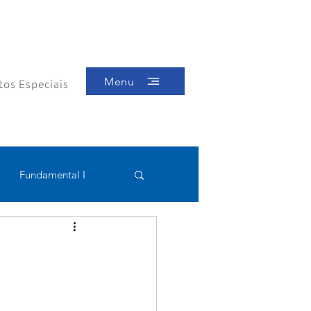
Menu
tos Especiais
Fundamental I
Educacional