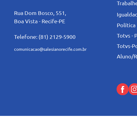
Trabalh
Rua Dom Bosco, 551,
Igualdad
Boa Vista - Recife-PE
Política
Totvs - 
Telefone: (81) 2129-5900
Totvs-P
comunicacao@salesianorecife.com.br
Aluno/R