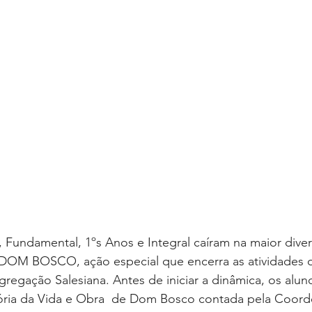
l, Fundamental, 1ºs Anos e Integral caíram na maior div
BOSCO, ação especial que encerra as atividades d
regação Salesiana. Antes de iniciar a dinâmica, os alu
tória da Vida e Obra  de Dom Bosco contada pela Coor