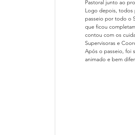
Pastoral junto ao pr
Logo depois, todos p
passeio por todo o S
que ficou completam
contou com os cuidad
Supervisoras e Coor
Após o passeio, foi 
animado e bem difer