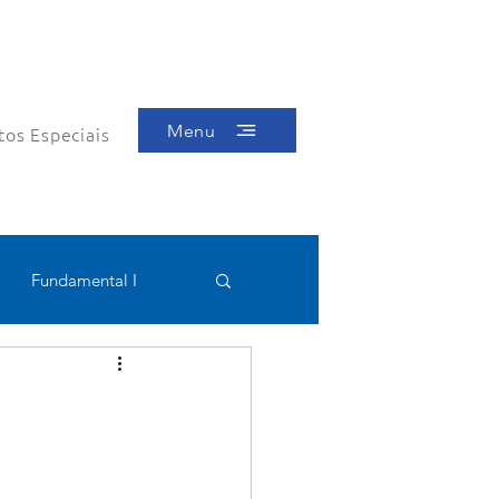
Menu
tos Especiais
Fundamental I
Educacional