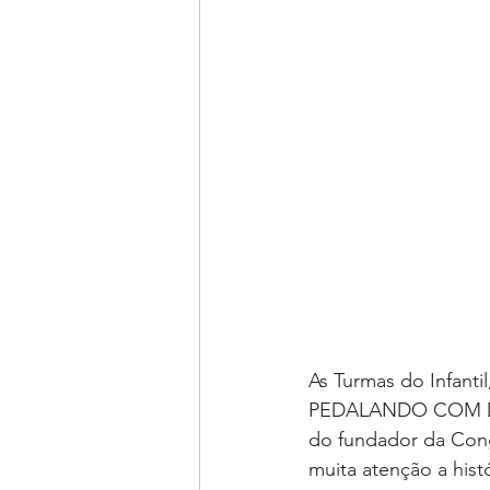
As Turmas do Infanti
PEDALANDO COM DOM 
do fundador da Cong
muita atenção a his