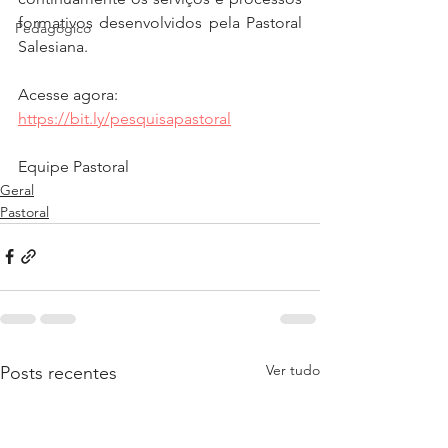
formativos desenvolvidos pela Pastoral 
Pedagógico
Salesiana.
Acesse agora: 
https://bit.ly/pesquisapastoral
Equipe Pastoral
Geral
Pastoral
Ver tudo
Posts recentes