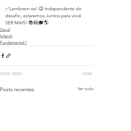
✅Lembrem-se! 😉 Independente do 
desafio, estaremos Juntos para você 
SER MAIS! 📚🎒🎓🌎⁣⁣⁣
Geral
Infantil
Fundamental I
Ver tudo
Posts recentes