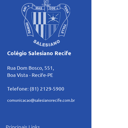
Colégio Salesiano Recife
Rua Dom Bosco, 551,
Boa Vista - Recife-PE
Telefone:
(81) 2129-5900
comunicacao@salesianorecife.com.br
Principais Links