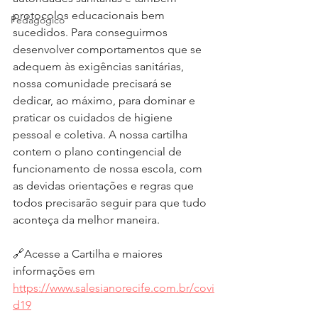
protocolos educacionais bem 
Pedagógico
sucedidos. Para conseguirmos 
desenvolver comportamentos que se 
adequem às exigências sanitárias, 
nossa comunidade precisará se 
dedicar, ao máximo, para dominar e 
praticar os cuidados de higiene 
pessoal e coletiva. A nossa cartilha 
contem o plano contingencial de 
funcionamento de nossa escola, com 
as devidas orientações e regras que 
todos precisarão seguir para que tudo 
aconteça da melhor maneira.
🔗Acesse a Cartilha e maiores 
informações em 
https://www.salesianorecife.com.br/covi
d19